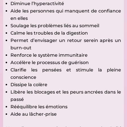
Diminue l’hyperactivité
Aide les personnes qui manquent de confiance
en elles
Soulage les problèmes liés au sommeil
Calme les troubles de la digestion
Permet d’envisager un retour serein après un
burn-out
Renforce le système immunitaire
Accélère le processus de guérison
Clarifie les pensées et stimule la pleine
conscience
Dissipe la colère
Libère les blocages et les peurs ancrées dans le
passé
Rééquilibre les émotions
Aide au lâcher-prise