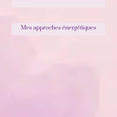
Mes approches énergétiques
Reiki Usui
Le
Reiki Usui
est une méthode
traditionnelle japonaise de soin par
imposition des mains. Il agit sur le stress,
les douleurs physiques, les troubles du
sommeil, le manque de confiance en soi