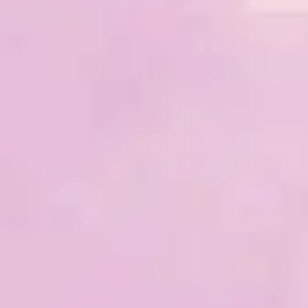
et les tensions émotionnelles. Il permet
de rétablir l’énergie vitale et d’activer le
processus naturel d’auto-guérison.
EN SAVOIR PLUS
Reiki Shamballa